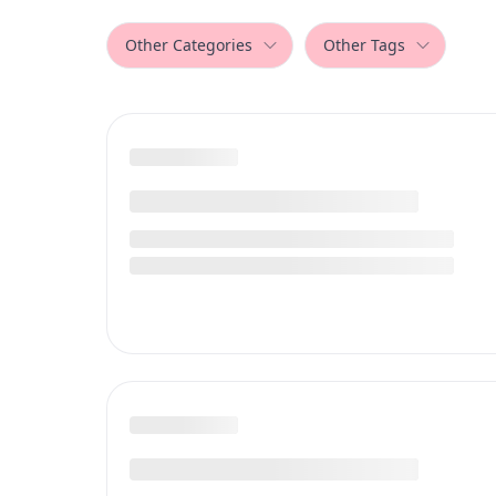
Other Categories
Other Tags