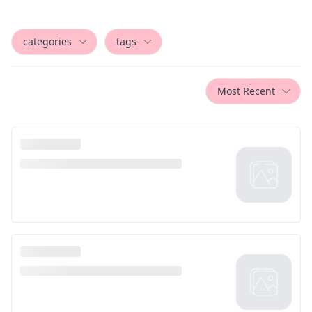
categories
tags
Most Recent