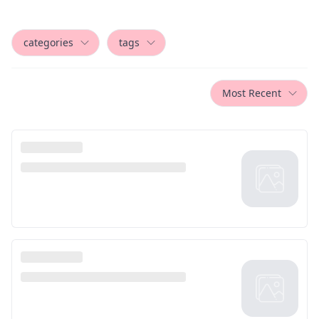
categories
tags
Most Recent