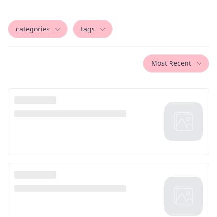
categories
tags
Most Recent