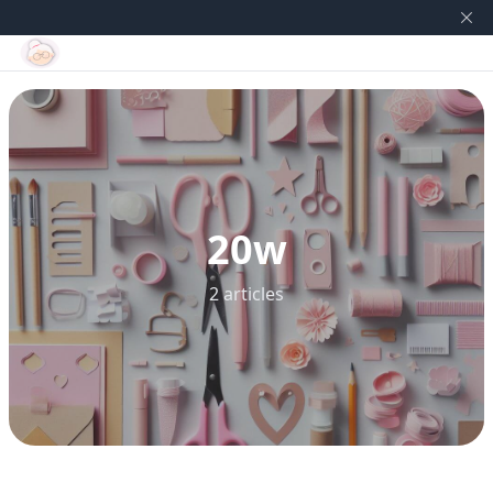
20w
2 articles