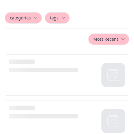
categories
tags
Most Recent