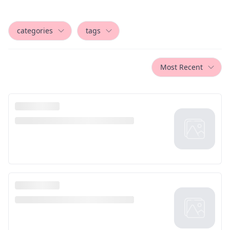
categories
tags
Most Recent