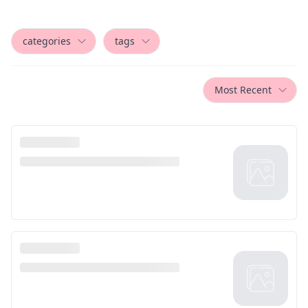
categories
tags
Most Recent