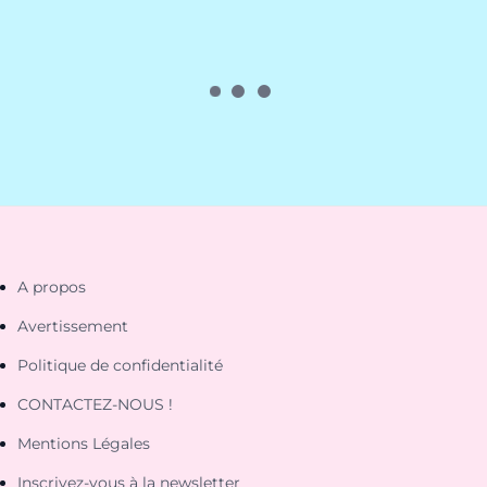
A propos
Avertissement
Politique de confidentialité
CONTACTEZ-NOUS !
Mentions Légales
Inscrivez-vous à la newsletter