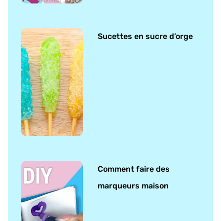
Sucettes en sucre d’orge
Comment faire des
marqueurs maison