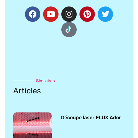
Similaires
Articles
Découpe laser FLUX Ador