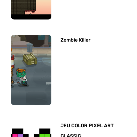
Zombie Killer
JEU COLOR PIXEL ART
CLASSIC