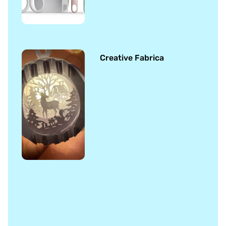
Creative Fabrica