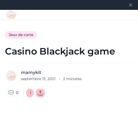
Jeux de carte
Casino Blackjack game
mamykit
septembre 13, 2021
·
2
minutes
0
1