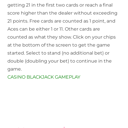
getting 21 in the first two cards or reach a final
score higher than the dealer without exceeding
21 points. Free cards are counted as 1 point, and
Aces can be either 1 or 11. Other cards are
counted as what they show. Click on your chips
at the bottom of the screen to get the game
started. Select to stand (no additional bet) or
double (doubling your bet) to continue in the
game.
CASINO BLACKJACK GAMEPLAY