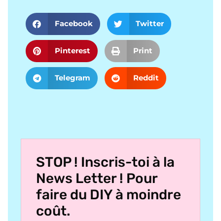
Facebook
Twitter
Pinterest
Print
Telegram
Reddit
STOP ! Inscris-toi à la
News Letter ! Pour
faire du DIY à moindre
coût.