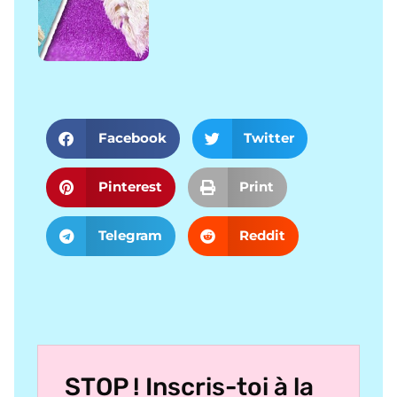
Facebook
Twitter
Pinterest
Print
Telegram
Reddit
STOP ! Inscris-toi à la