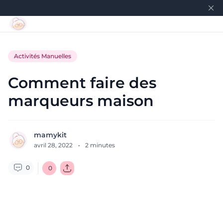
Activités Manuelles
Comment faire des
marqueurs maison
mamykit
avril 28, 2022
·
2
minutes
0
0