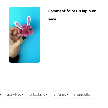
Comment faire un lapin en
laine
activités
bricolage
enfants
manuelle