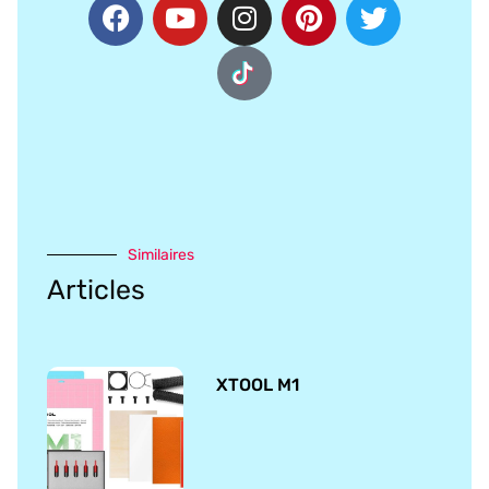
Similaires
Articles
XTOOL M1