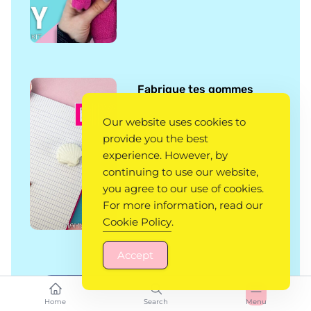
Fabrique tes gommes
Our website uses cookies to
provide you the best
experience. However, by
continuing to use our website,
you agree to our use of cookies.
For more information, read our
Cookie Policy
.
Accept
Facebook
Twitter
Home
Search
Menu