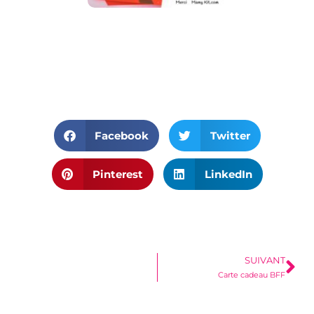
Facebook
Twitter
Pinterest
LinkedIn
SUIVANT
Carte cadeau BFF