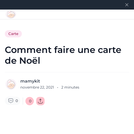
Carte
Comment faire une carte
de Noël
mamykit
novembre 22, 2021
·
2
minutes
0
0