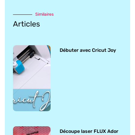
Similaires
Articles
Débuter avec Cricut Joy
Découpe laser FLUX Ador