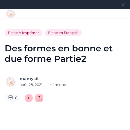
Fiche À Imprimer
Fiche en Français
Des formes en bonne et
due forme Partie2
mamykit
août 28, 2021
·
< 1
minute
0
0