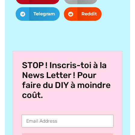
Telegram
Reddit
STOP ! Inscris-toi à la
News Letter ! Pour
faire du DIY à moindre
coût.