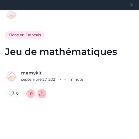
Fiche en Français
Jeu de mathématiques
mamykit
septembre 27, 2021
·
< 1
minute
0
0