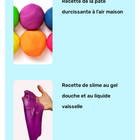
Recette de la pâte
durcissante à l’air maison
Recette de slime au gel
douche et au liquide
vaisselle