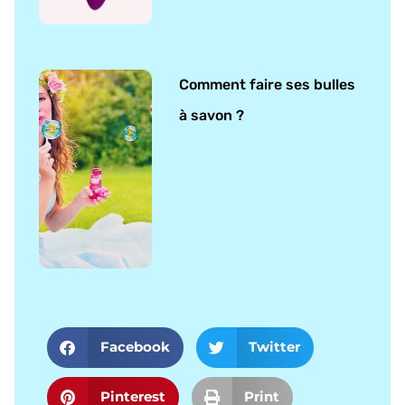
Comment faire ses bulles
à savon ?
Facebook
Twitter
Pinterest
Print