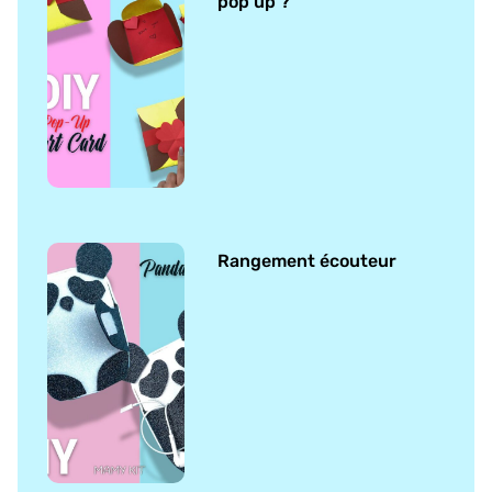
pop up ?
Rangement écouteur