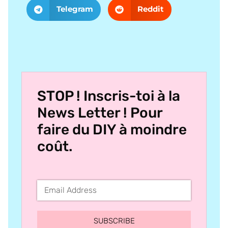
Telegram
Reddit
STOP ! Inscris-toi à la
News Letter ! Pour
faire du DIY à moindre
coût.
SUBSCRIBE