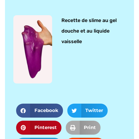
Recette de slime au gel
douche et au liquide
vaisselle
Facebook
Twitter
Pinterest
Print