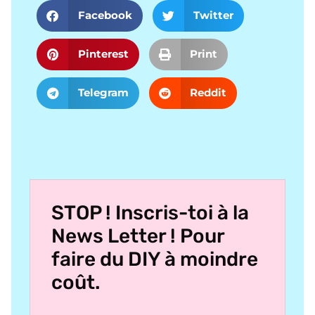
Facebook
Twitter
Pinterest
Print
Telegram
Reddit
STOP ! Inscris-toi à la
News Letter ! Pour
faire du DIY à moindre
coût.