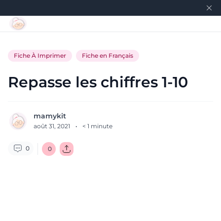
Fiche À Imprimer
Fiche en Français
Repasse les chiffres 1-10
mamykit
août 31, 2021
·
< 1
minute
0
0