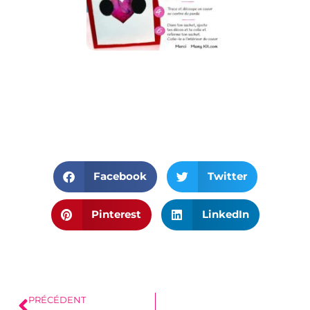
Facebook
Twitter
Pinterest
LinkedIn
PRÉCÉDENT