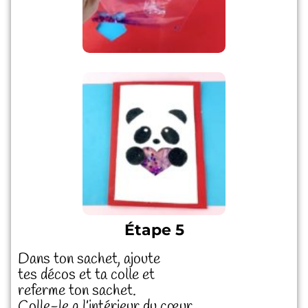
Étape 5
Dans ton sachet, ajoute
tes décos et ta colle et
referme ton sachet.
Colle-le a l’intérieur du cœur