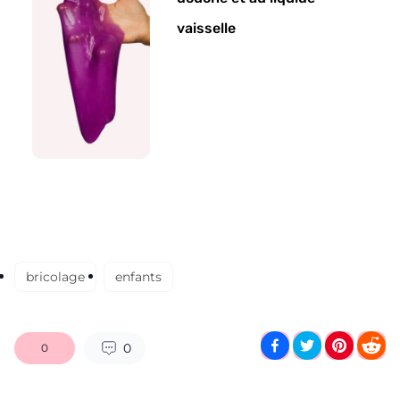
vaisselle
bricolage
enfants
0
0