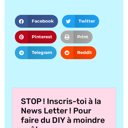
Facebook
Twitter
Pinterest
Print
Telegram
Reddit
STOP ! Inscris-toi à la
News Letter ! Pour
faire du DIY à moindre