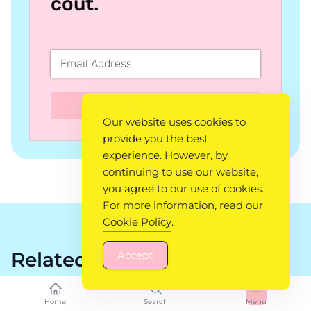
coût.
SUBSCRIBE
Our website uses cookies to
provide you the best
experience. However, by
continuing to use our website,
you agree to our use of cookies.
For more information, read our
Cookie Policy
.
Related Posts
Accept
Home
Search
Menu