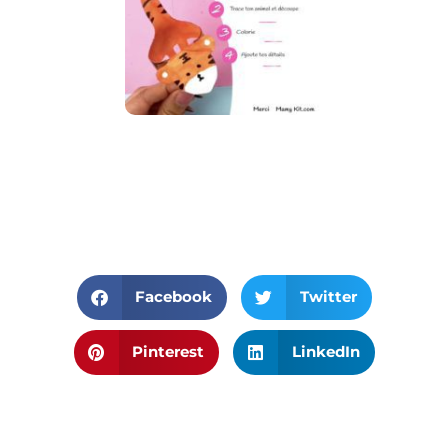
Facebook
Twitter
Pinterest
LinkedIn