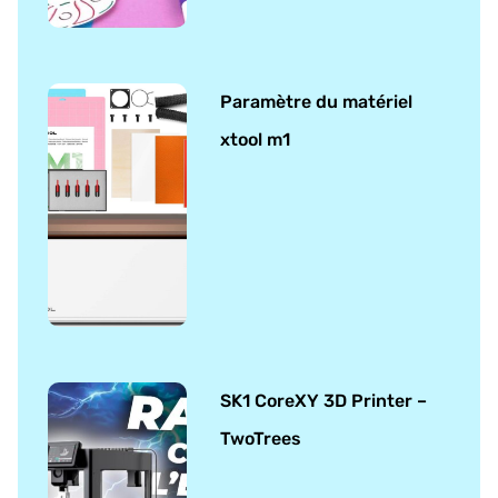
Paramètre du matériel
xtool m1
SK1 CoreXY 3D Printer –
TwoTrees