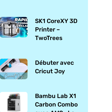
SK1 CoreXY 3D
Printer –
TwoTrees
Débuter avec
Cricut Joy
Bambu Lab X1
Carbon Combo