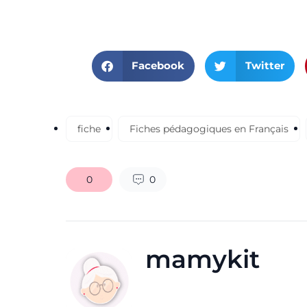
Facebook
Twitter
fiche
Fiches pédagogiques en Français
0
0
mamykit