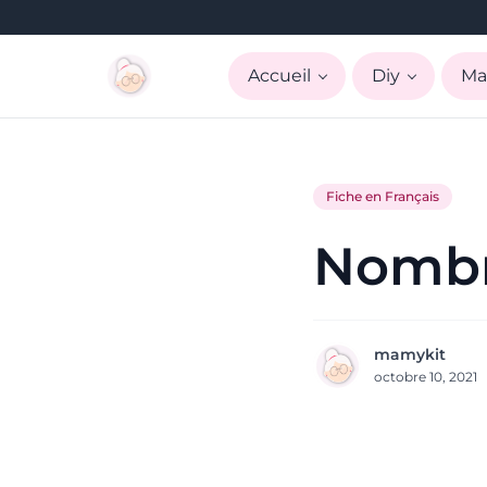
Accueil
Diy
Ma
Fiche en Français
Nombr
mamykit
octobre 10, 2021