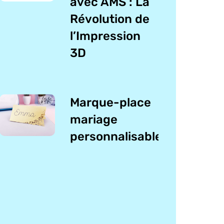
avec AMS : La
Révolution de
l’Impression
3D
Marque-place
mariage
personnalisable