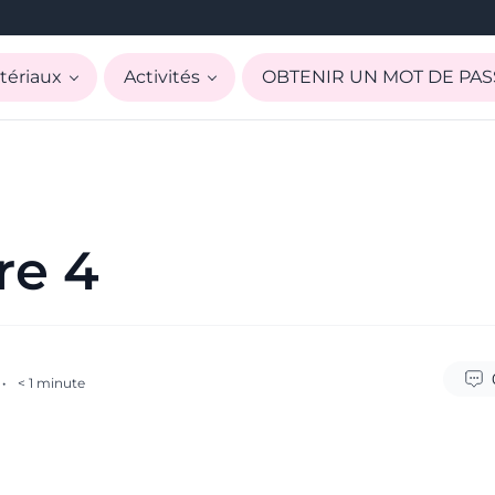
tériaux
Activités
OBTENIR UN MOT DE PAS
e 4
·
< 1
minute