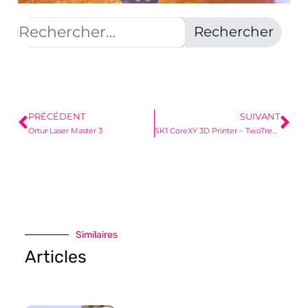
PRÉCÉDENT
SUIVANT
Ortur Laser Master 3
SK1 CoreXY 3D Printer – TwoTrees
Similaires
Articles