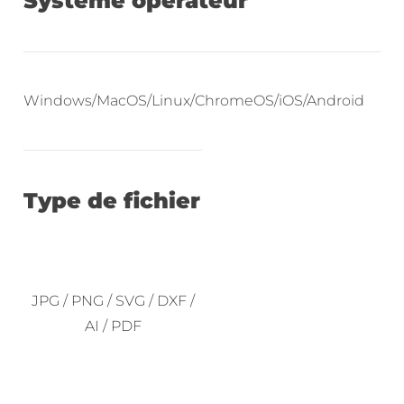
Système opérateur
Windows/MacOS/Linux/ChromeOS/iOS/Android
Type de fichier
JPG / PNG / SVG / DXF /
AI / PDF