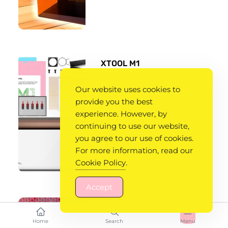
XTOOL M1
Our website uses cookies to
provide you the best
experience. However, by
continuing to use our website,
you agree to our use of cookies.
For more information, read our
Cookie Policy
.
Accept
Découpe laser FLUX Ador
Home
Search
Menu