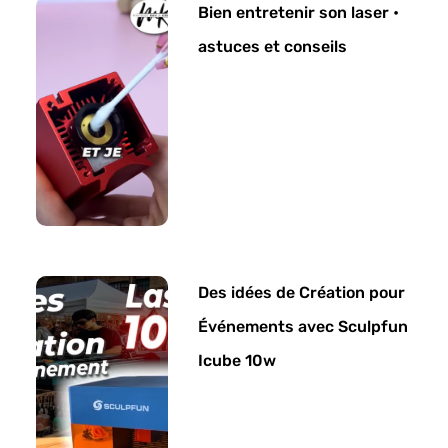
Bien entretenir son laser •
astuces et conseils
Des idées de Création pour
Événements avec Sculpfun
Icube 10w