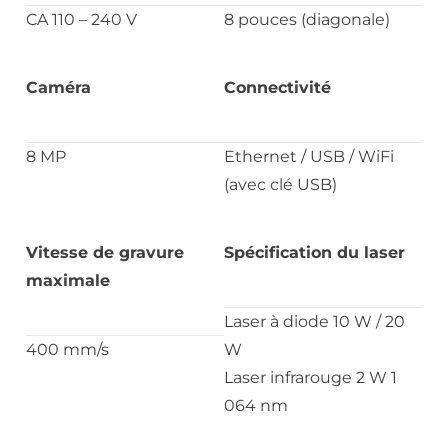
CA 110 – 240 V
8 pouces (diagonale)
Caméra
Connectivité
8 MP
Ethernet / USB / WiFi
(avec clé USB)
Vitesse de gravure
Spécification du laser
maximale
Laser à diode 10 W / 20
400 mm/s
W
Laser infrarouge 2 W 1
064 nm