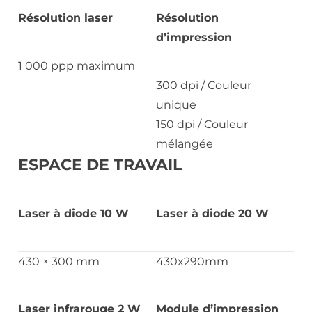
Résolution laser
Résolution
d’impression
1 000 ppp maximum
300 dpi / Couleur
unique
150 dpi / Couleur
mélangée
ESPACE DE TRAVAIL
Laser à diode 10 W
Laser à diode 20 W
430 × 300 mm
430x290mm
Laser infrarouge 2 W
Module d’impression