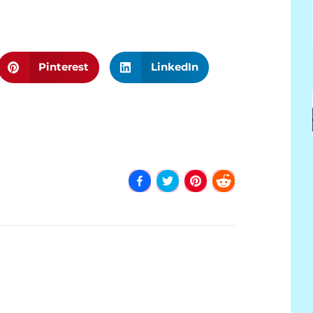
Pinterest
LinkedIn