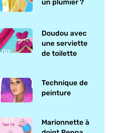
un plumier ?
Doudou avec
une serviette
de toilette
Technique de
peinture
Marionnette à
doigt Peppa