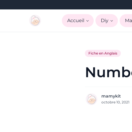
Accueil
Diy
Ma
Fiche en Anglais
Numbe
mamykit
octobre 10, 2021