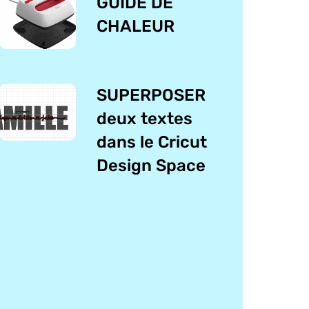
GUIDE DE
CHALEUR
SUPERPOSER
deux textes
dans le Cricut
Design Space