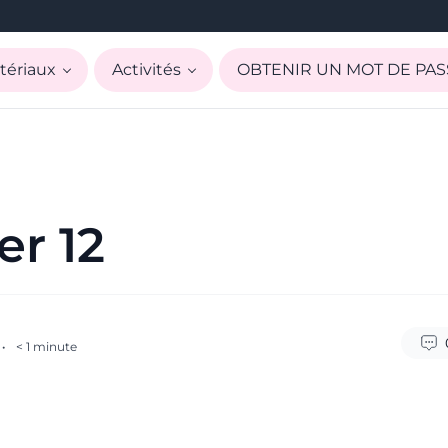
tériaux
Activités
OBTENIR UN MOT DE PAS
r 12
·
< 1
minute