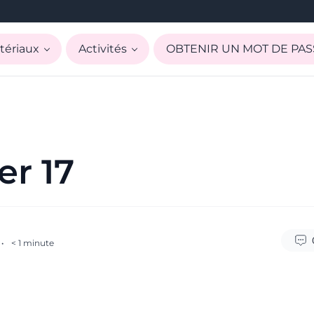
tériaux
Activités
OBTENIR UN MOT DE PAS
r 17
·
< 1
minute