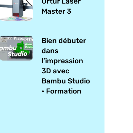
Ortur Laser
Master 3
Bien débuter
dans
l’impression
3D avec
Bambu Studio
• Formation