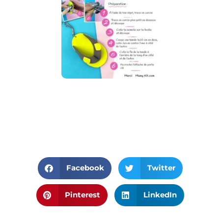
Facebook
Twitter
Pinterest
LinkedIn