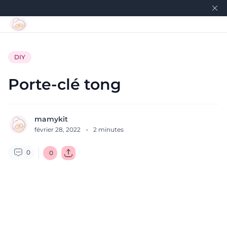
DIY
Porte-clé tong
mamykit
février 28, 2022
·
2
minutes
0
0