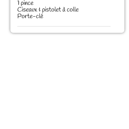
1 pince
Ciseaux & pistolet à colle
Porte-clé