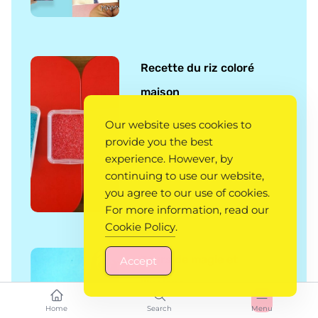
Recette du riz coloré
maison
Our website uses cookies to
provide you the best
experience. However, by
continuing to use our website,
you agree to our use of cookies.
For more information, read our
Cookie Policy
.
Tours de magie et
Accept
illusions
Home
Search
Menu