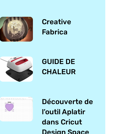
Creative
Fabrica
GUIDE DE
CHALEUR
Découverte de
l’outil Aplatir
dans Cricut
Design Space