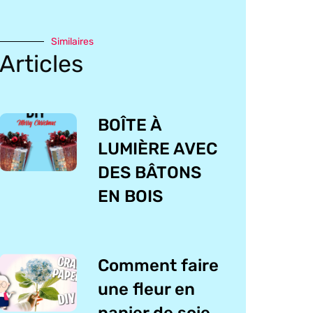
Similaires
Articles
BOÎTE À
LUMIÈRE AVEC
DES BÂTONS
EN BOIS
Comment faire
une fleur en
papier de soie