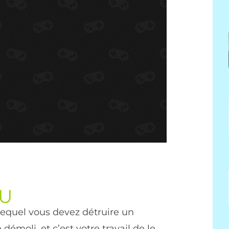
EU
lequel vous devez détruire un
émoli, et c’est votre travail de le