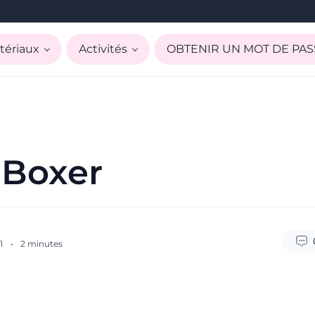
tériaux
Activités
OBTENIR UN MOT DE PAS
 Boxer
21
·
2
minutes