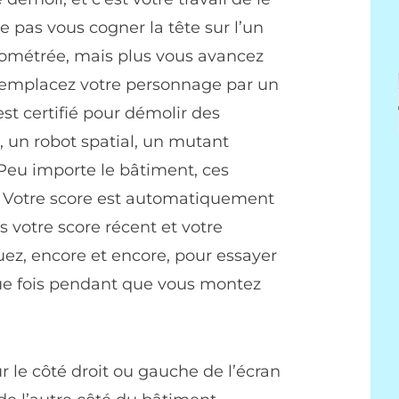
 pas vous cogner la tête sur l’un
nométrée, mais plus vous avancez
Remplacez votre personnage par un
st certifié pour démolir des
 un robot spatial, un mutant
Peu importe le bâtiment, ces
il. Votre score est automatiquement
s votre score récent et votre
ouez, encore et encore, pour essayer
que fois pendant que vous montez
ur le côté droit ou gauche de l’écran