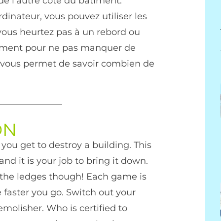
de l’autre côté du bâtiment.
dinateur, vous pouvez utiliser les
 vous heurtez pas à un rebord ou
dement pour ne pas manquer de
 vous permet de savoir combien de
ON
ou get to destroy a building. This
nd it is your job to bring it down.
f the ledges though! Each game is
faster you go. Switch out your
molisher. Who is certified to