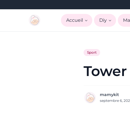
Accueil
Diy
Ma
Sport
Tower
mamykit
septembre 6, 20