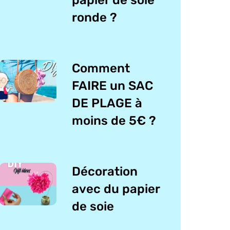
ronde ?
Comment
FAIRE un SAC
DE PLAGE à
moins de 5€ ?
Décoration
avec du papier
de soie