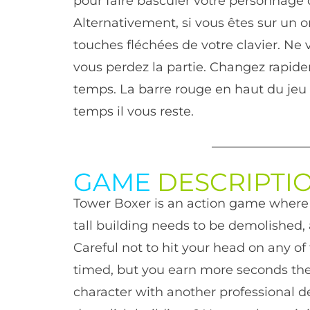
pour faire basculer votre personnage 
Alternativement, si vous êtes sur un or
touches fléchées de votre clavier. Ne
vous perdez la partie. Changez rapi
temps. La barre rouge en haut du jeu
temps il vous reste.
GAME
DESCRIPTI
Tower Boxer is an action game where y
tall building needs to be demolished, a
Careful not to hit your head on any o
timed, but you earn more seconds the 
character with another professional de