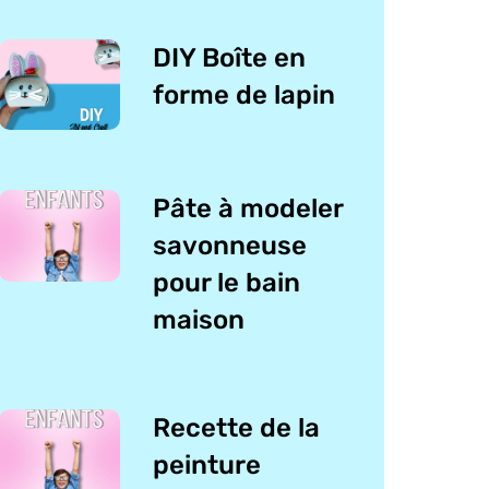
DIY Boîte en
forme de lapin
Pâte à modeler
savonneuse
pour le bain
maison
Recette de la
peinture