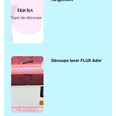
Découpe laser FLUX Ador