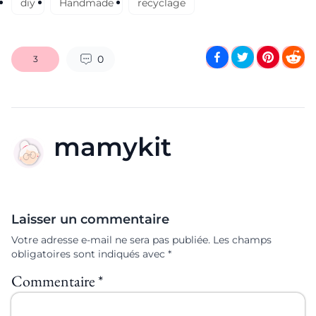
diy
Handmade
recyclage
0
3
mamykit
Laisser un commentaire
Votre adresse e-mail ne sera pas publiée.
Les champs
obligatoires sont indiqués avec
*
Commentaire
*