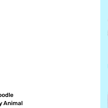
oodle
y Animal