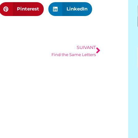
Pinterest
LinkedIn
SUIVANT
Find the Same Letters