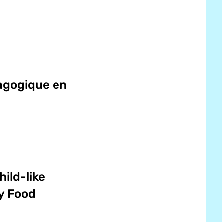
agogique en
hild-like
y Food