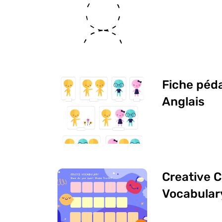
Fiche péd
Anglais
Creative C
Vocabular