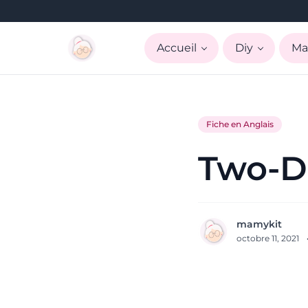
Accueil
Diy
Ma
Fiche en Anglais
Two-Di
mamykit
octobre 11, 2021