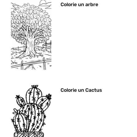
Colorie un arbre
Colorie un Cactus