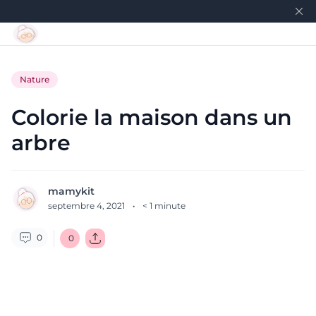
Nature
Colorie la maison dans un
arbre
mamykit
septembre 4, 2021
·
< 1
minute
0
0