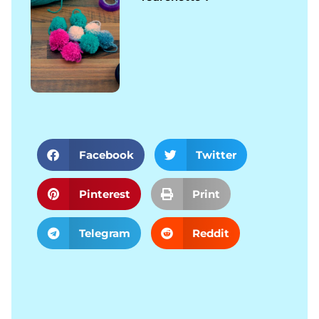
Facebook
Twitter
Pinterest
Print
Telegram
Reddit