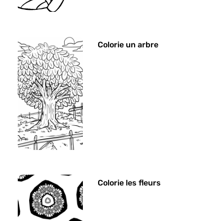
Colorie un arbre
Colorie les fleurs