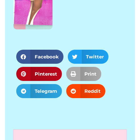
Facebook
Twitter
Pinterest
Print
Telegram
Reddit