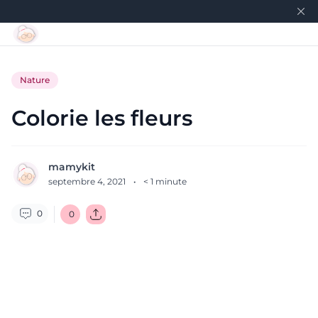
Nature
Colorie les fleurs
mamykit
septembre 4, 2021
·
< 1
minute
0
0