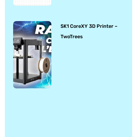
SK1 CoreXY 3D Printer –
TwoTrees