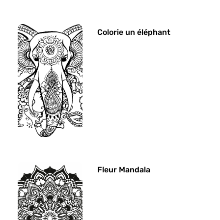
Colorie un éléphant
Fleur Mandala