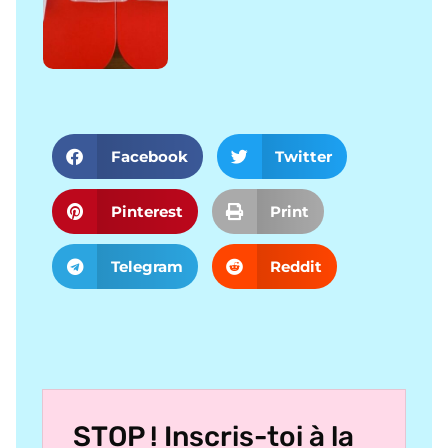
Facebook
Twitter
Pinterest
Print
Telegram
Reddit
STOP ! Inscris-toi à la