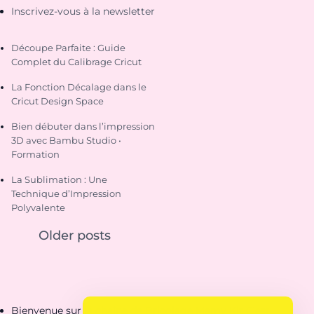
Inscrivez-vous à la newsletter
Découpe Parfaite : Guide
Complet du Calibrage Cricut
La Fonction Décalage dans le
Cricut Design Space
Bien débuter dans l’impression
3D avec Bambu Studio •
Formation
La Sublimation : Une
Technique d’Impression
Polyvalente
Older posts
Bienvenue sur la chaîne de Bricolage Mamy Kit C'est