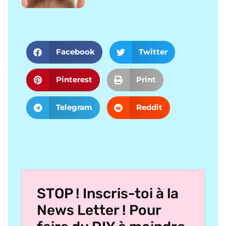
Facebook
Twitter
Pinterest
Print
Telegram
Reddit
STOP ! Inscris-toi à la
News Letter ! Pour