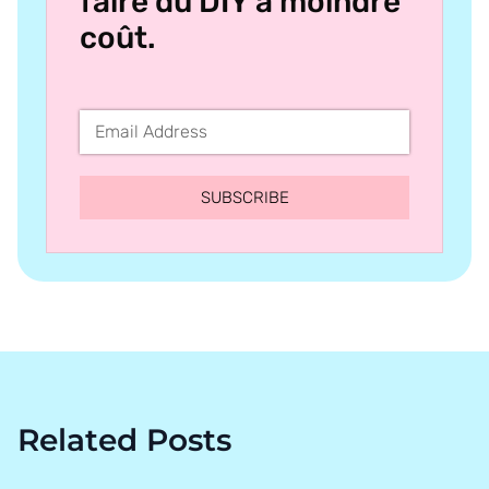
faire du DIY à moindre
coût.
SUBSCRIBE
Related Posts