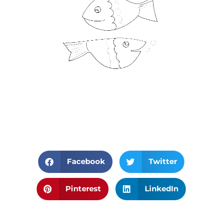
Facebook
Twitter
Pinterest
LinkedIn