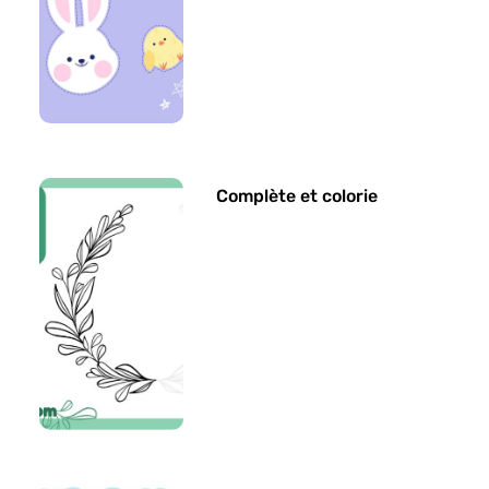
Complète et colorie