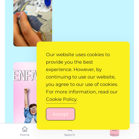
Our website uses cookies to
provide you the best
Recette de la peinture
experience. However, by
continuing to use our website,
gonflante maison
you agree to our use of cookies.
For more information, read our
Cookie Policy
.
Accept
Home
Search
Menu