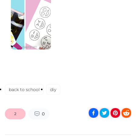
back to school
diy
0
2