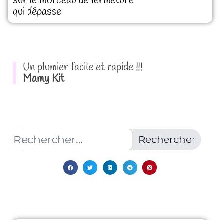
sur le morceau de fermeture
qui dépasse
Un plumier facile et rapide !!!
Mamy Kit