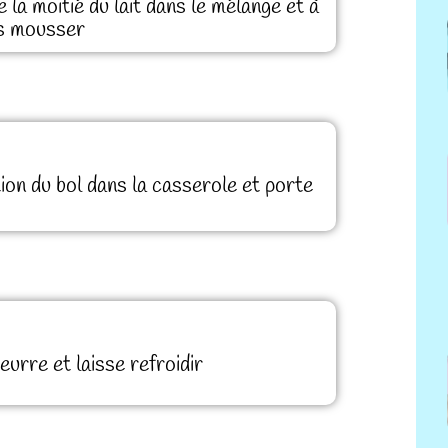
e la moitié du lait dans le mélange et à
ais mousser
ion du bol dans la casserole et porte
urre et laisse refroidir