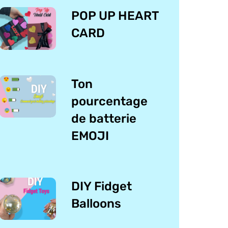
POP UP HEART
CARD
Ton
pourcentage
de batterie
EMOJI
DIY Fidget
Balloons