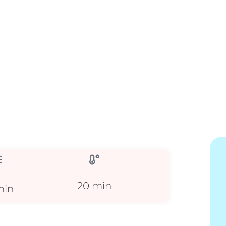
20 min
min