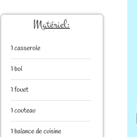
Matériel:
1 casserole
1 bol
1 fouet
1 couteau
1 balance de cuisine