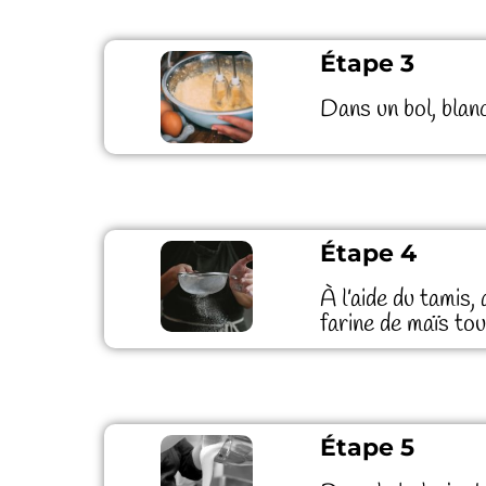
Étape 3
Dans un bol, blan
Étape 4
À l’aide du tamis,
farine de maïs to
Étape 5