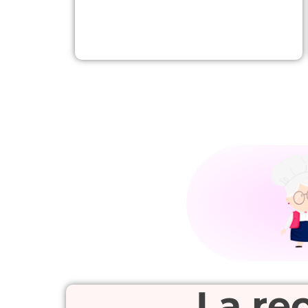
La rec