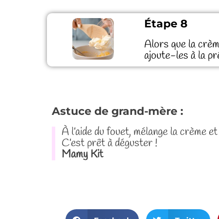
Étape 8
Alors que la crèm
ajoute-les à la p
Astuce de grand-mère :
À l’aide du fouet, mélange la crème et
C’est prêt à déguster !
Mamy Kit