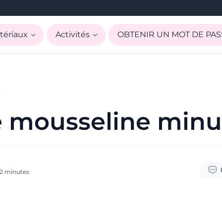
tériaux
Activités
OBTENIR UN MOT DE PAS
 mousseline minu
2
minutes