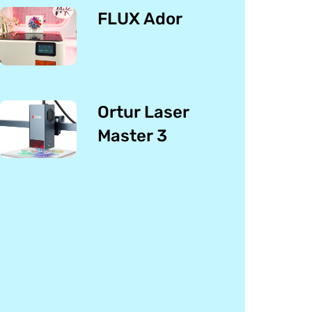
FLUX Ador
Ortur Laser
Master 3