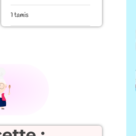
1 tamis
ette :