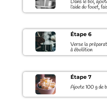
Dans le bol, ajout
l’aide du fouet, f
Étape 6
Verse la préparat
à ébullition
Étape 7
Ajoute 100 g de be