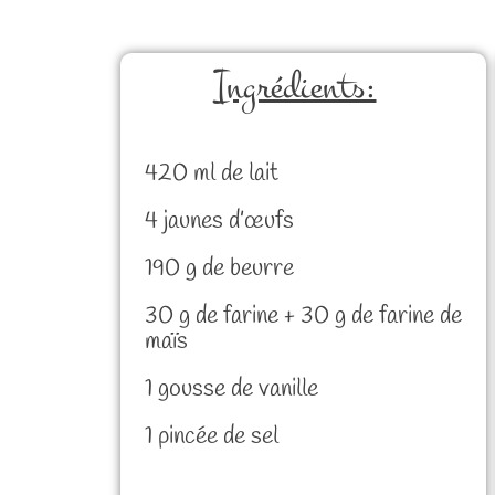
Ingrédients:
420 ml de lait
4 jaunes d’œufs
190 g de beurre
30 g de farine + 30 g de farine de
maïs
1 gousse de vanille
1 pincée de sel