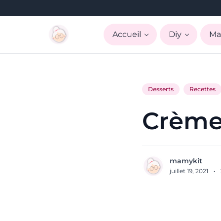
Accueil
Diy
Ma
Desserts
Recettes
Crème
mamykit
juillet 19, 2021
·