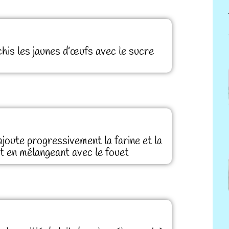
chis les jaunes d’œufs avec le sucre
 ajoute progressivement la farine et la
ut en mélangeant avec le fouet