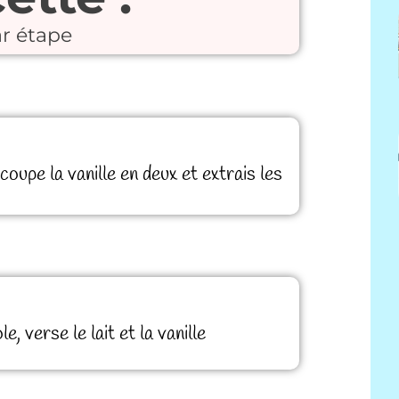
r étape
oupe la vanille en deux et extrais les
, verse le lait et la vanille