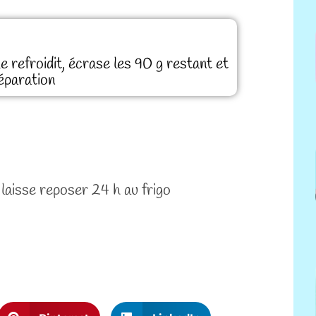
e refroidit, écrase les 90 g restant et
réparation
 laisse reposer 24 h au frigo