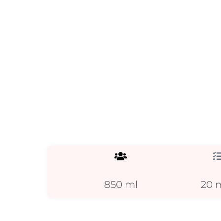
850 ml
20 