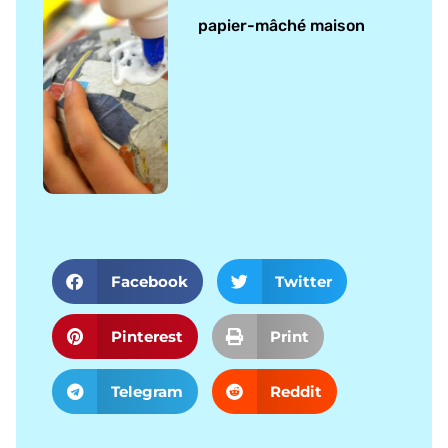
papier-mâché maison
Facebook
Twitter
Pinterest
Print
Telegram
Reddit