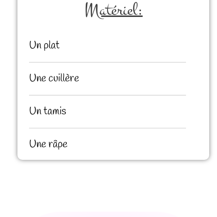
Matériel:
Un plat
Une cuillère
Un tamis
Une râpe