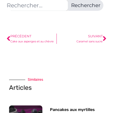
PRÉCÉDENT
SUIVANT
Cake aux asperges et au chèvre
Caramel sans sucre
Similaires
Articles
Pancakes aux myrtilles