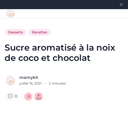
Desserts
Recettes
Sucre aromatisé à la noix
de coco et chocolat
mamykit
juillet 16, 2021
·
2
minutes
0
0