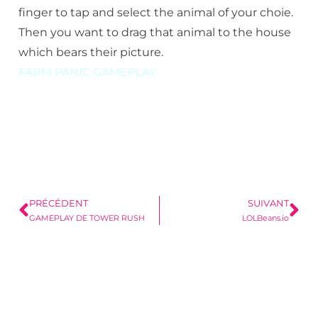
finger to tap and select the animal of your choie.
Then you want to drag that animal to the house
which bears their picture.
FARM PANIC GAMEPLAY
PRÉCÉDENT
SUIVANT
GAMEPLAY DE TOWER RUSH
LOLBeans.io