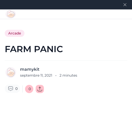
Arcade
FARM PANIC
mamykit
septembre 11, 2021
·
2
minutes
0
0