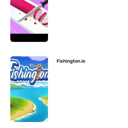
Fishington.io