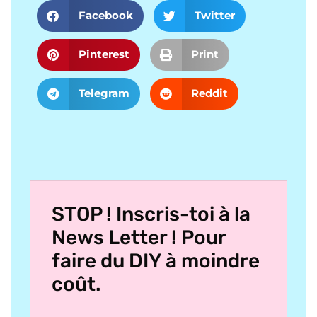
Facebook
Twitter
Pinterest
Print
Telegram
Reddit
STOP ! Inscris-toi à la
News Letter ! Pour
faire du DIY à moindre
coût.