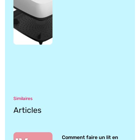
Similaires
Articles
Comment faire un lit en