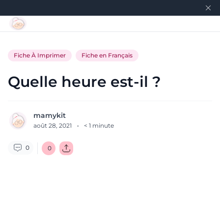
Fiche À Imprimer
Fiche en Français
Quelle heure est-il ?
mamykit
août 28, 2021
·
< 1
minute
0
0