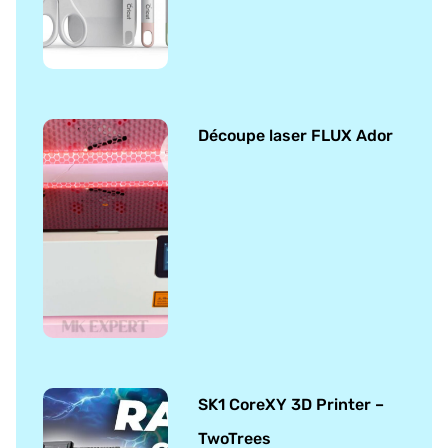
Découpe laser FLUX Ador
SK1 CoreXY 3D Printer –
TwoTrees