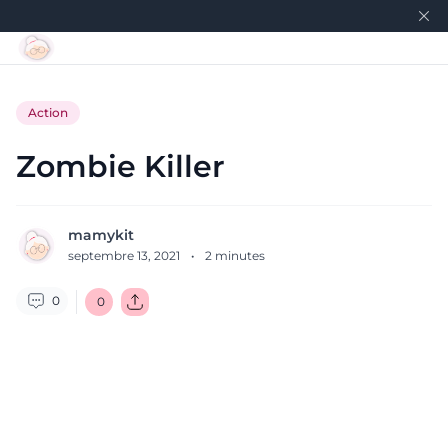
Action
Zombie Killer
mamykit
septembre 13, 2021
·
2
minutes
0
0