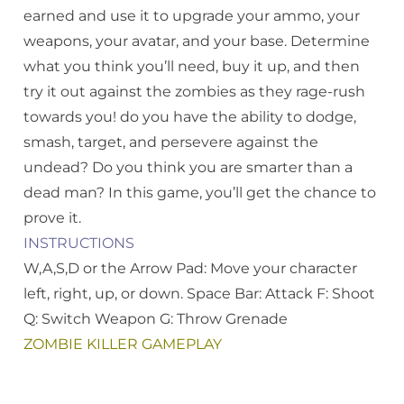
earned and use it to upgrade your ammo, your
weapons, your avatar, and your base. Determine
what you think you’ll need, buy it up, and then
try it out against the zombies as they rage-rush
towards you! do you have the ability to dodge,
smash, target, and persevere against the
undead? Do you think you are smarter than a
dead man? In this game, you’ll get the chance to
prove it.
INSTRUCTIONS
W,A,S,D or the Arrow Pad: Move your character
left, right, up, or down. Space Bar: Attack F: Shoot
Q: Switch Weapon G: Throw Grenade
ZOMBIE KILLER GAMEPLAY