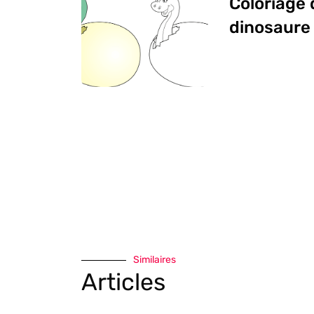
Coloriage
dinosaure
Similaires
Articles