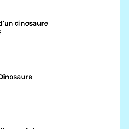
d’un dinosaure
f
 Dinosaure