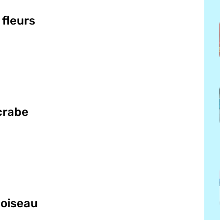
 fleurs
 crabe
 oiseau