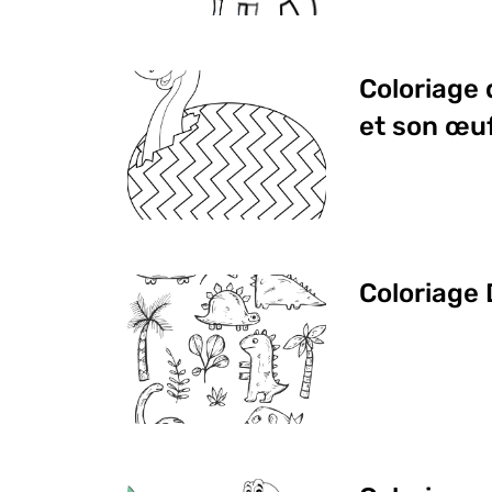
Coloriage 
et son œu
Coloriage