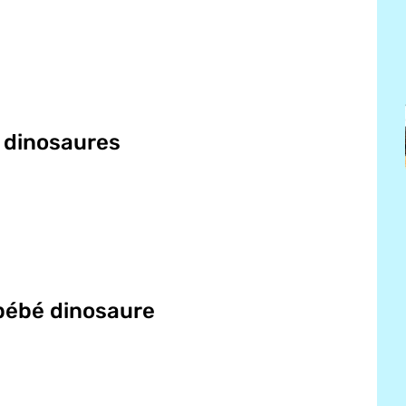
s dinosaures
 bébé dinosaure