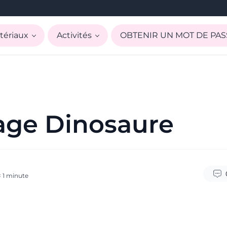
tériaux
Activités
OBTENIR UN MOT DE PAS
age Dinosaure
 1
minute