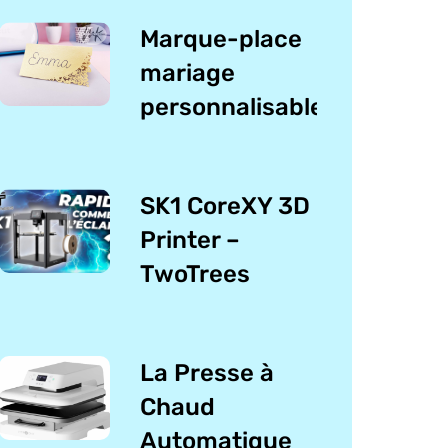
Marque-place
mariage
personnalisable
SK1 CoreXY 3D
Printer –
TwoTrees
La Presse à
Chaud
Automatique