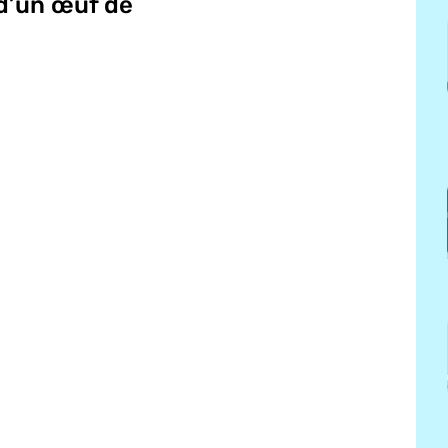
 d’un œuf de