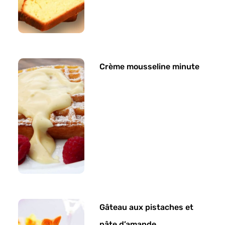
Crème mousseline minute
Gâteau aux pistaches et
pâte d’amande