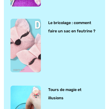
Le bricolage : comment
faire un sac en feutrine ?
Tours de magie et
illusions