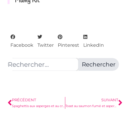
Mamy Kit
Facebook
Twitter
Pinterest
LinkedIn
PRÉCÉDENT
SUIVANT
Spaghettis aux asperges et au crabe
Toast au saumon fumé et asperges