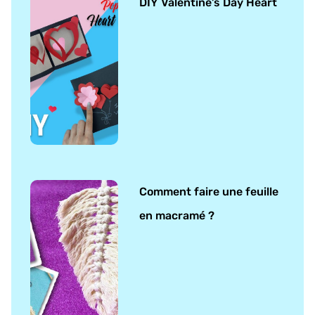
DIY Valentine’s Day Heart
Comment faire une feuille
en macramé ?