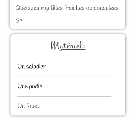
Quelques myrtilles fraîches ou congelées
Sel
Matériel:
Un saladier
Une poêle
Un fouet