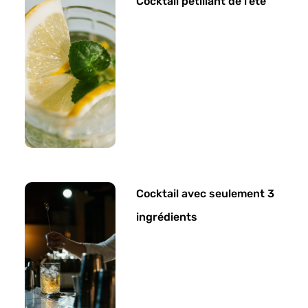
Cocktail pétillant de l’été
Cocktail avec seulement 3
ingrédients